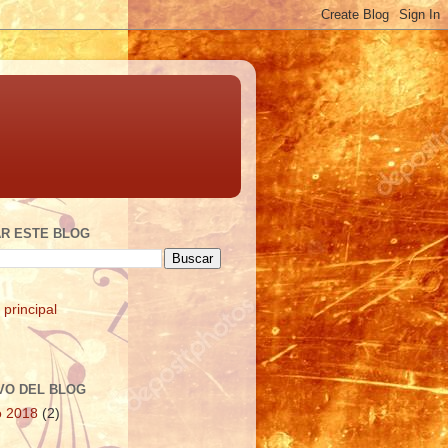
R ESTE BLOG
 principal
VO DEL BLOG
o 2018
(2)