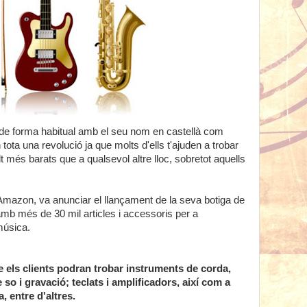
e forma habitual amb el seu nom en castellà com
 tota una revolució ja que molts d'ells t'ajuden a trobar
 més barats que a qualsevol altre lloc, sobretot aquells
Amazon, va anunciar el llançament de la seva botiga de
b més de 30 mil articles i accessoris per a
música.
e els clients podran trobar instruments de corda,
 so i gravació;
teclats i amplificadors, així com a
 entre d'altres.