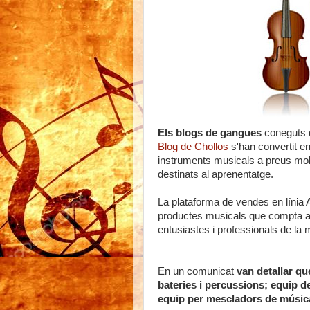
Els blogs de gangues
coneguts d
Blog de Chollos
s'han convertit en
instruments musicals a preus molt
destinats al
aprenentatge.
La plataforma de vendes en línia 
productes musicals que compta am
entusiastes i professionals de la 
En un comunicat
van detallar qu
bateries i percussions;
equip de
equip per mescladors de música,