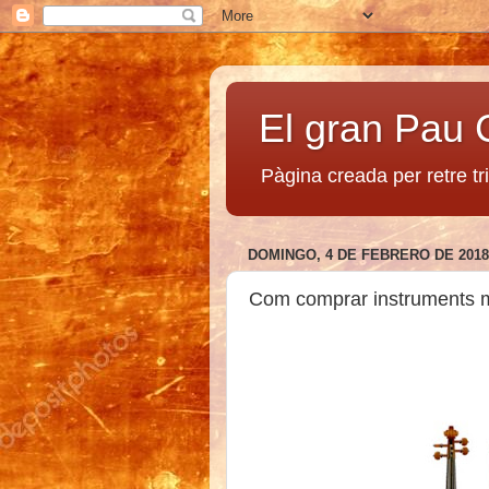
El gran Pau 
Pàgina creada per retre tr
DOMINGO, 4 DE FEBRERO DE 2018
Com comprar instruments mu